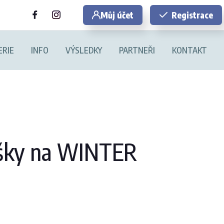
Můj účet
Registrace
ERIE
INFO
VÝSLEDKY
PARTNEŘI
KONTAKT
lášky na WINTER