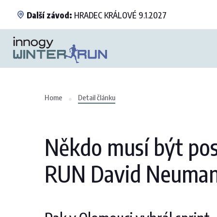
Další závod:
HRADEC KRÁLOVÉ 9.1.2027
Home
Detail článku
Někdo musí být posl
RUN David Neuman