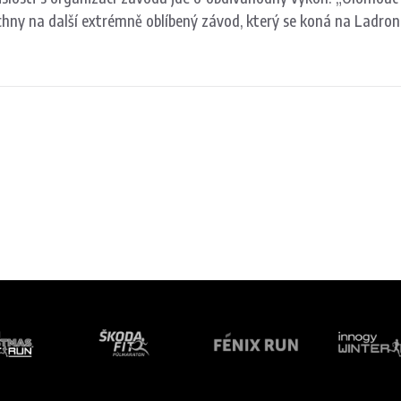
echny na další extrémně oblíbený závod, který se koná na Ladron