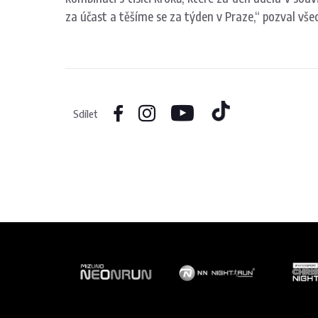
za účast a těšíme se za týden v Praze,“ pozval vš
Sdílet