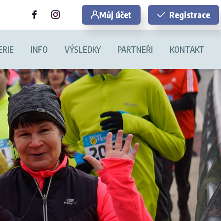
Můj účet
Registrace
ERIE
INFO
VÝSLEDKY
PARTNEŘI
KONTAKT