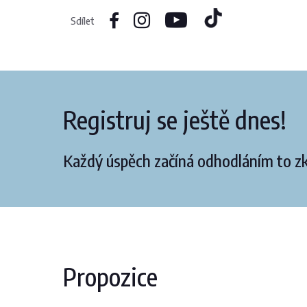
Sdílet
Registruj se ještě dnes!
Každý úspěch začíná odhodláním to zk
Propozice