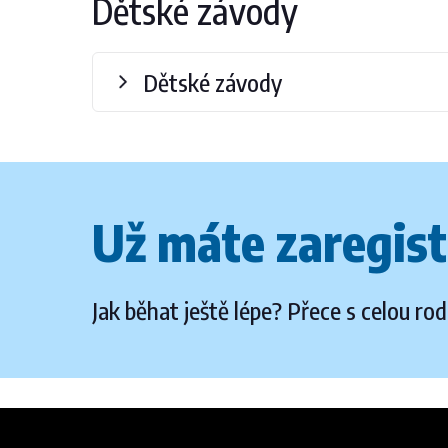
Dětské závody
Dětské závody
Už máte zaregist
Jak běhat ještě lépe? Přece s celou rod