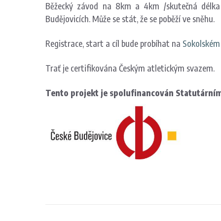
Běžecký závod na 8km a 4km /skutečná délka t
Budějovicích. Může se stát, že se poběží ve sněhu.
Registrace, start a cíl bude probíhat na
Sokolském 
Trať je certifikována Českým atletickým svazem.
Tento projekt je spolufinancován Statutární