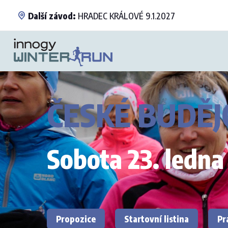
Další závod:
HRADEC KRÁLOVÉ 9.1.2027
ČESKÉ BUDĚJ
Sobota 23. ledna
Propozice
Startovní listina
Pr