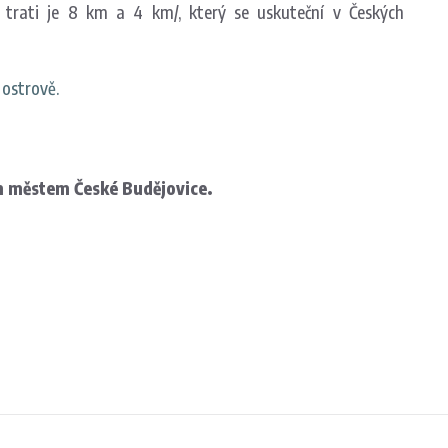
rati je 8 km a 4 km/, který se uskuteční v Českých
ostrově.
m městem České Budějovice.