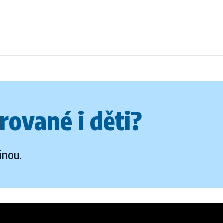
rované i děti?
inou.