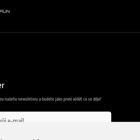
er
ěru našeho newsleteru a budete jako první vědět co se děje!