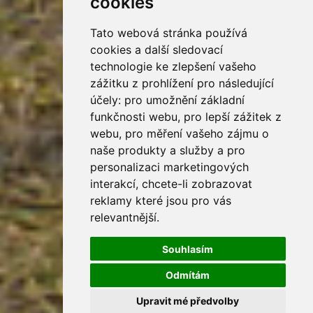
cookies
Tato webová stránka používá
cookies a další sledovací
technologie ke zlepšení vašeho
zážitku z prohlížení pro následující
účely:
pro umožnění základní
funkčnosti webu
,
pro lepší zážitek z
webu
,
pro měření vašeho zájmu o
naše produkty a služby a pro
personalizaci marketingových
interakcí
,
chcete-li zobrazovat
reklamy které jsou pro vás
relevantnější
.
Souhlasím
Odmítám
Upravit mé předvolby