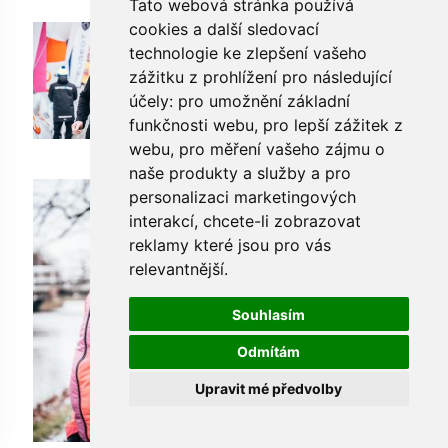
Tato webová stránka používá
cookies a další sledovací
technologie ke zlepšení vašeho
zážitku z prohlížení pro následující
účely:
pro umožnění základní
funkčnosti webu
,
pro lepší zážitek z
webu
,
pro měření vašeho zájmu o
naše produkty a služby a pro
personalizaci marketingových
interakcí
,
chcete-li zobrazovat
reklamy které jsou pro vás
relevantnější
.
Souhlasím
Odmítám
Upravit mé předvolby