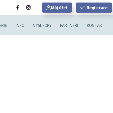
Můj účet
Registrace
ERIE
INFO
VÝSLEDKY
PARTNEŘI
KONTAKT