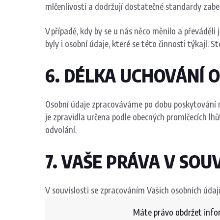
mlčenlivostí a dodržují dostatečné standardy zabe
V případě, kdy by se u nás něco měnilo a převáděli 
byly i osobní údaje, které se této činnosti týkají. 
6. DÉLKA UCHOVÁNÍ 
Osobní údaje zpracováváme po dobu poskytování 
je zpravidla určena podle obecných promlčecích l
odvolání.
7. VAŠE PRÁVA V SOU
V souvislosti se zpracováním Vašich osobních údaj
Máte právo obdržet info