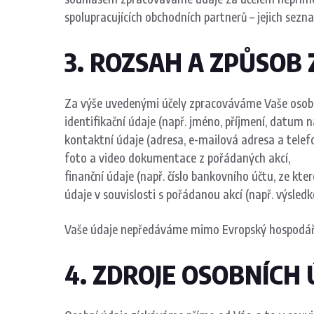
spolupracujících obchodních partnerů – jejich sezn
3. ROZSAH A ZPŮSOB
Za výše uvedenými účely zpracováváme Vaše osobn
identifikační údaje (např. jméno, příjmení, datum n
kontaktní údaje (adresa, e-mailová adresa a telefon
foto a video dokumentace z pořádaných akcí,
finanční údaje (např. číslo bankovního účtu, ze které
údaje v souvislosti s pořádanou akcí (např. výsledko
Vaše údaje nepředáváme mimo Evropský hospodářsk
4. ZDROJE OSOBNÍCH 