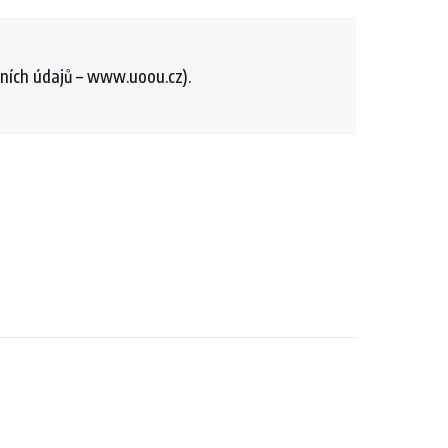
ních údajů – www.uoou.cz).