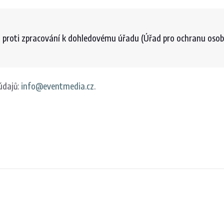
t proti zpracování k dohledovému úřadu (Úřad pro ochranu osob
údajů:
info@eventmedia.cz
.