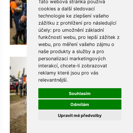
Tato webová stránka používá
cookies a další sledovací
technologie ke zlepšení vašeho
zážitku z prohlížení pro následující
účely:
pro umožnění základní
funkčnosti webu
,
pro lepší zážitek z
webu
,
pro měření vašeho zájmu o
naše produkty a služby a pro
personalizaci marketingových
interakcí
,
chcete-li zobrazovat
reklamy které jsou pro vás
relevantnější
.
Souhlasím
Odmítám
Upravit mé předvolby