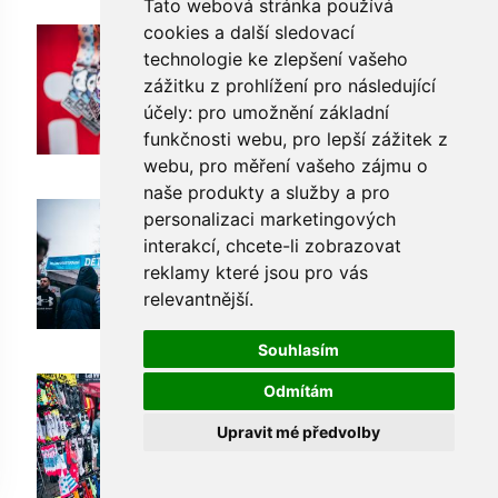
Tato webová stránka používá
cookies a další sledovací
technologie ke zlepšení vašeho
zážitku z prohlížení pro následující
účely:
pro umožnění základní
funkčnosti webu
,
pro lepší zážitek z
webu
,
pro měření vašeho zájmu o
naše produkty a služby a pro
personalizaci marketingových
interakcí
,
chcete-li zobrazovat
reklamy které jsou pro vás
relevantnější
.
Souhlasím
Odmítám
Upravit mé předvolby