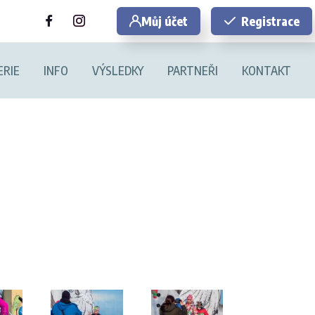
Můj účet
Registrace
ERIE
INFO
VÝSLEDKY
PARTNEŘI
KONTAKT