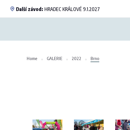
Další závod:
HRADEC KRÁLOVÉ 9.1.2027
Home
GALERIE
2022
Brno