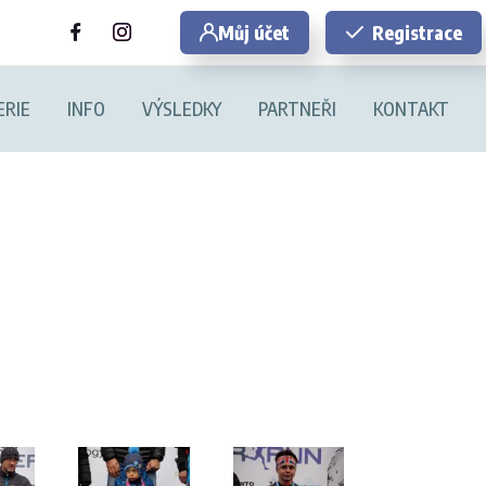
Můj účet
Registrace
ERIE
INFO
VÝSLEDKY
PARTNEŘI
KONTAKT