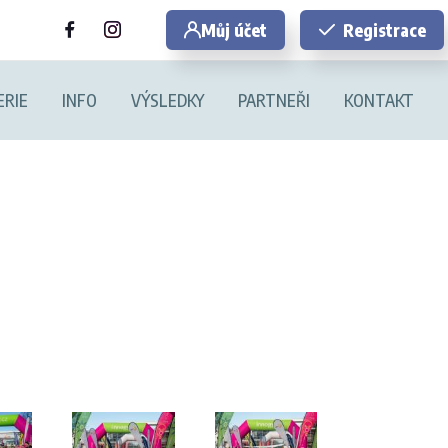
Můj účet
Registrace
ERIE
INFO
VÝSLEDKY
PARTNEŘI
KONTAKT