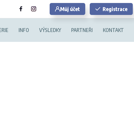
Můj účet
Registrace
ERIE
INFO
VÝSLEDKY
PARTNEŘI
KONTAKT