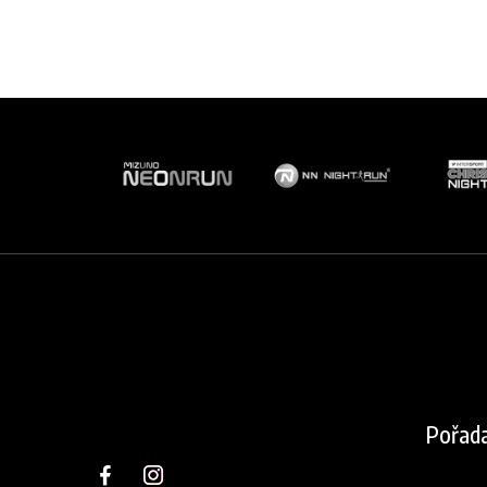
Pořada