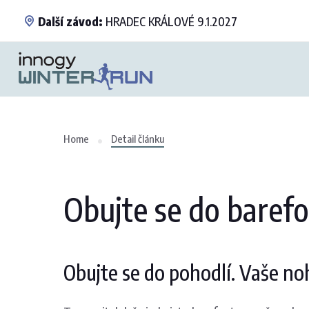
Další závod:
HRADEC KRÁLOVÉ 9.1.2027
Home
Detail článku
Obujte se do baref
Obujte se do pohodlí. Vaše n