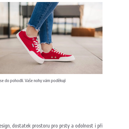
se do pohodlí. Vaše nohy vám poděkují
sign, dostatek prostoru pro prsty a odolnost i při