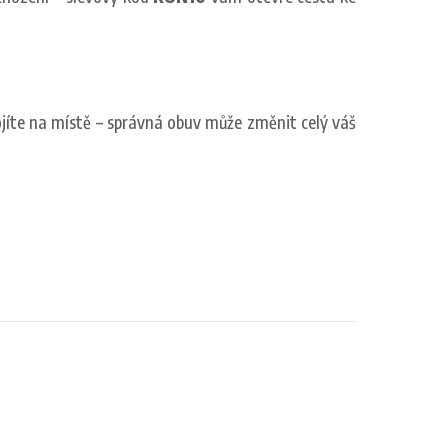
stojíte na místě – správná obuv může změnit celý váš